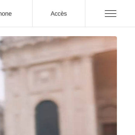
hone
Accès