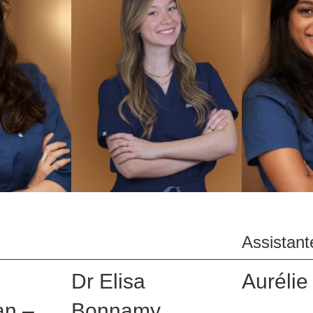
Assistant
Dr Elisa
Aurélie
an –
Bonnamy