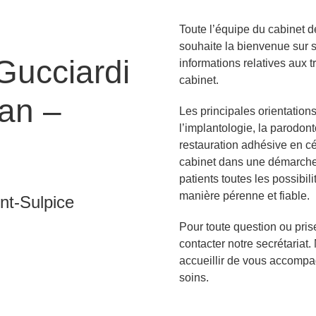
Toute l’équipe du cabinet d
souhaite la bienvenue sur s
Gucciardi
informations relatives aux 
cabinet.
an –
Les principales orientations
l’implantologie, la parodonto
restauration adhésive en cé
cabinet dans une démarche pl
patients toutes les possibil
manière pérenne et fiable.
int-Sulpice
Pour toute question ou pris
contacter notre secrétariat
accueillir de vous accompa
soins.