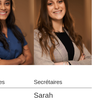
es
Secrétaires
Sarah