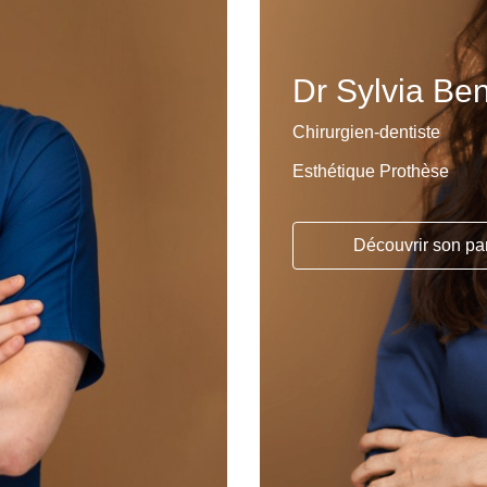
Dr Sylvia Be
Chirurgien-dentiste
Esthétique Prothèse
Découvrir son pa