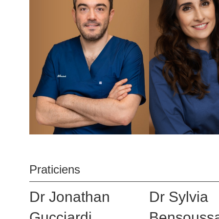
Praticiens
Dr Jonathan
Dr Sylvia
Gucciardi
Bensouss